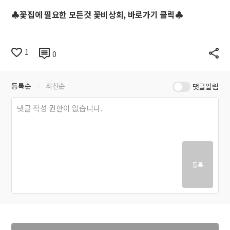
♣꽃집에 필요한 모든것 꽃비상회, 바로가기 클릭
♣
1
0
등록순
최신순
댓글알림
등록