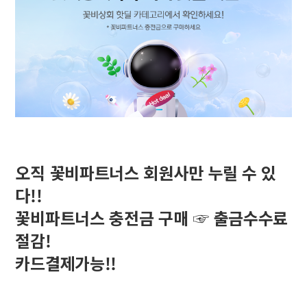
오직 꽃비파트너스 회원사만 누릴 수 있
다!!
꽃비파트너스 충전금 구매 ☞ 출금수수료
절감!
카드결제가능!!