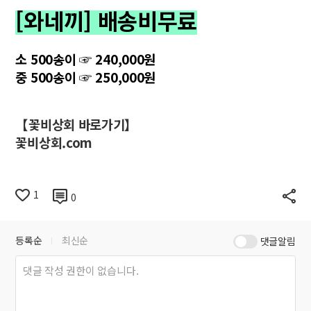
[와네끼] 배송비무료
소 500송이 ☞ 240,000원
중 500송이 ☞ 250,000원
【꽃비상회 바로가기】
꽃비상회.com
1
0
등록순
최신순
댓글알림