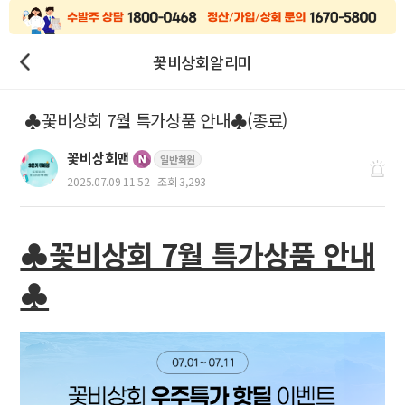
꽃비상회알리미
♣꽃비상회 7월 특가상품 안내♣(종료)
꽃비상회맨
일반회원
2025.07.09 11:52
조회 3,293
♣꽃비상회 7월 특가상품 안내
♣