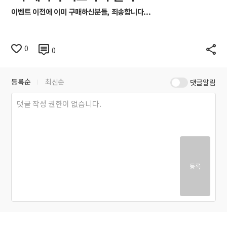
이벤트 이전
에 이미 구매하신분들, 죄송합니다...
0
0
등록순
최신순
댓글알림
등록