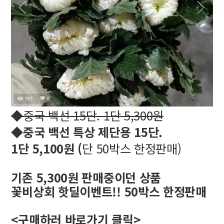
◆중국 백선 15단. 1단 5,300원
◆중국 백선 특상 제단용
15단.
1단 5,100원 (
단 50박스 한정판매)
기존 5,300원 판매중이던 상품
꽃비상회 핫딜이벤트!! 50박스 한정판매
<구매하러 바로가기 클릭>