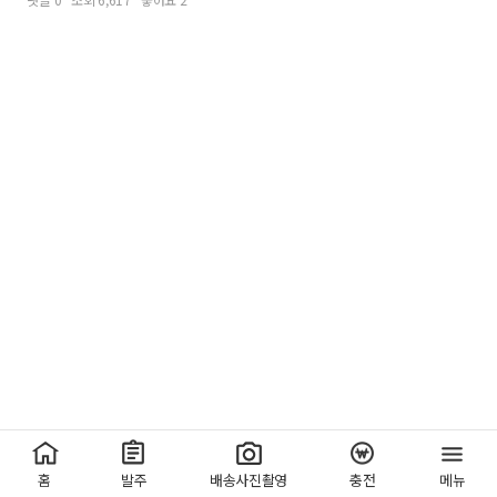
홈
발주
배송사진촬영
충전
메뉴