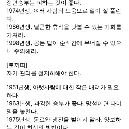
정면승부는 피하는 것이 좋다.
1974년생, 여러 사람의 도움으로 일이 잘 풀린
다.
1986년생, 달콤한 휴식을 맛볼 수 있는 기회를
가져라.
1998년생, 공든 탑이 순식간에 무너질 수 있으
니 주의해라.
[토끼띠]
자기 관리를 철저히해야 한다.
1951년생, 아랫사람에 대한 작은 배려가 필요
하다.
1963년생, 과감한 승부가 좋다. 망설이면 타이
밍을 놓친다.
1975년생, 동료와 냉전을 벌이지 말라. 양보하
는 것이 최선의 방법이다.