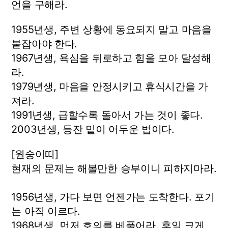
언을 구해라.
1955년생, 주변 상황에 동요되지 말고 마음을
붙잡아야 한다.
1967년생, 욕심을 뒤로하고 힘을 모아 달성해
라.
1979년생, 마음을 안정시키고 휴식시간을 가
져라.
1991년생, 급할수록 돌아서 가는 것이 좋다.
2003년생, 등잔 밑이 어두운 법이다.
[원숭이띠]
현재의 문제는 해볼만한 승부이니 피하지마라.
1956년생, 가다 보면 언젠가는 도착한다. 포기
는 아직 이르다.
1968년생, 먼저 호의를 베풀어라. 후일 크게