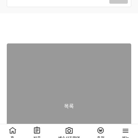
목록
홈
발주
배송사진촬영
충전
메뉴