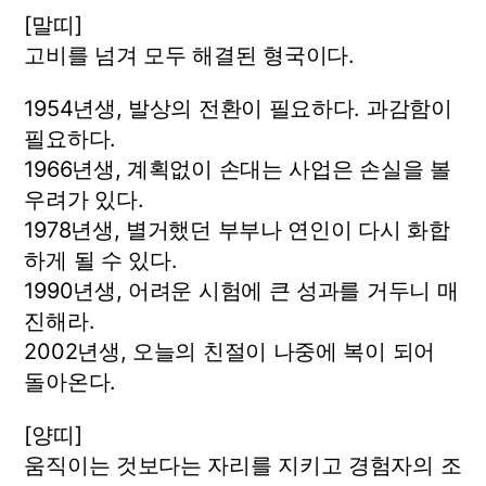
[말띠]
고비를 넘겨 모두 해결된 형국이다.
1954년생, 발상의 전환이 필요하다. 과감함이
필요하다.
1966년생, 계획없이 손대는 사업은 손실을 볼
우려가 있다.
1978년생, 별거했던 부부나 연인이 다시 화합
하게 될 수 있다.
1990년생, 어려운 시험에 큰 성과를 거두니 매
진해라.
2002년생, 오늘의 친절이 나중에 복이 되어
돌아온다.
[양띠]
움직이는 것보다는 자리를 지키고 경험자의 조