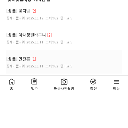
[상품]
꽃다발
[2]
꽃세미플라워
2025.11.12
조회 962
좋아요 5
[상품]
아내생일바구니
[2]
꽃세미플라워
2025.11.11
조회 962
좋아요 5
[상품]
만천홍
[1]
꽃세미플라워
2025.11.11
조회 962
좋아요 5
[상품]
근조
홈
발주
배송사진촬영
충전
메뉴
가나안꽃화원
2025.11.09
조회 1,070
좋아요 0
[상품]
축하
가나안꽃화원
2025.11.09
조회 1,000
좋아요 0